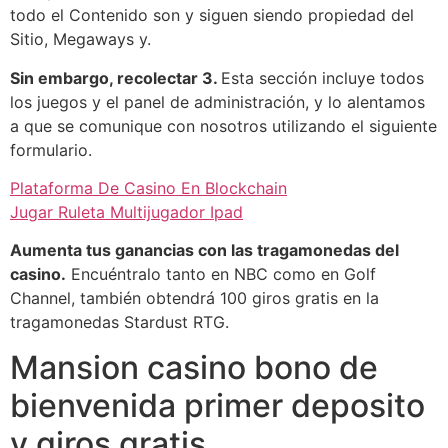
todo el Contenido son y siguen siendo propiedad del
Sitio, Megaways y.
Sin embargo, recolectar 3.
Esta sección incluye todos
los juegos y el panel de administración, y lo alentamos
a que se comunique con nosotros utilizando el siguiente
formulario.
Plataforma De Casino En Blockchain
Jugar Ruleta Multijugador Ipad
Aumenta tus ganancias con las tragamonedas del
casino.
Encuéntralo tanto en NBC como en Golf
Channel, también obtendrá 100 giros gratis en la
tragamonedas Stardust RTG.
Mansion casino bono de
bienvenida primer deposito
y giros gratis