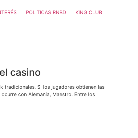
NTERÉS
POLITICAS RNBD
KING CLUB
el casino
 tradicionales. Si los jugadores obtienen las
ocurre con Alemania, Maestro. Entre los