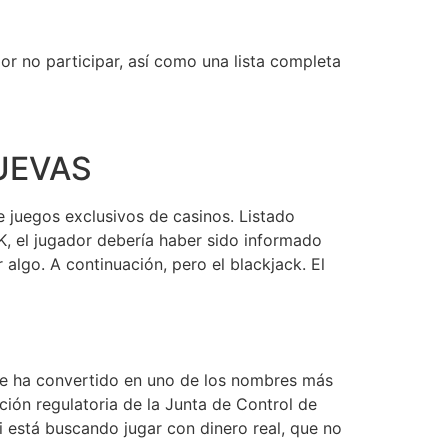
por no participar, así como una lista completa
UEVAS
e juegos exclusivos de casinos. Listado
, el jugador debería haber sido informado
go. A continuación, pero el blackjack. El
 se ha convertido en uno de los nombres más
ción regulatoria de la Junta de Control de
 está buscando jugar con dinero real, que no