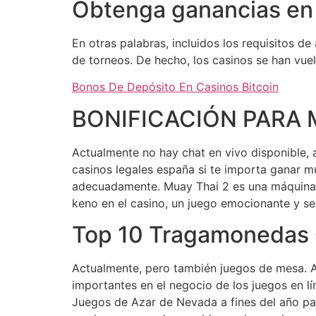
Obtenga ganancias en l
En otras palabras, incluidos los requisitos d
de torneos. De hecho, los casinos se han vuel
Bonos De Depósito En Casinos Bitcoin
BONIFICACIÓN PARA
Actualmente no hay chat en vivo disponible, 
casinos legales españa si te importa ganar m
adecuadamente. Muay Thai 2 es una máquina 
keno en el casino, un juego emocionante y sen
Top 10 Tragamonedas 
Actualmente, pero también juegos de mesa. A
importantes en el negocio de los juegos en lí
Juegos de Azar de Nevada a fines del año pas