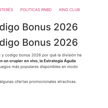
NTERÉS
POLITICAS RNBD
KING CLUB
odigo Bonus 2026
odigo Bonus 2026
al y codigo bonus 2026 por qué la división ha
 un crupier en vivo, la Estrategia Águila
juegos más populares disponibles en modo
algunas ofertas promocionales atractivas.