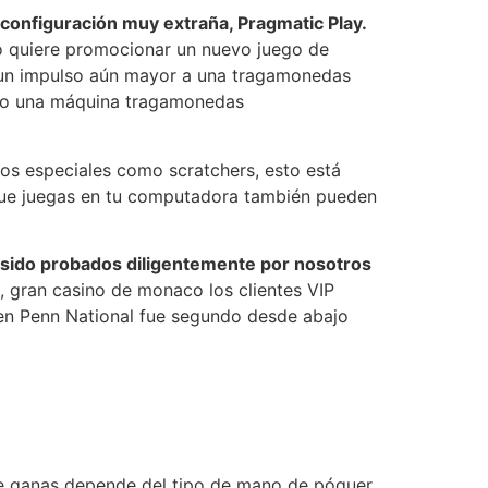
configuración muy extraña, Pragmatic Play.
 quiere promocionar un nuevo juego de
 un impulso aún mayor a una tragamonedas
ado una máquina tragamonedas
gos especiales como scratchers, esto está
s que juegas en tu computadora también pueden
n sido probados diligentemente por nosotros
, gran casino de monaco los clientes VIP
 en Penn National fue segundo desde abajo
e ganas depende del tipo de mano de póquer