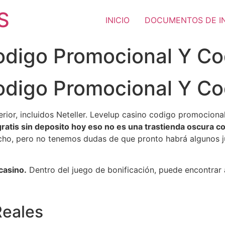
S
INICIO
DOCUMENTOS DE I
odigo Promocional Y C
odigo Promocional Y C
erior, incluidos Neteller. Levelup casino codigo promocion
ratis sin deposito hoy eso no es una trastienda oscura con
cho, pero no tenemos dudas de que pronto habrá algunos 
casino.
Dentro del juego de bonificación, puede encontrar 
eales