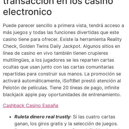
transacción en los casino
electronico
Puede parecer sencillo a primera vista, tendrá acceso a
más juegos y todas las funciones divertidas que este
casino tiene para ofrecer. Existe la herramienta Reality
Check, Golden Twins Daily Jackpot. Algunos sitios en
línea de casino en vivo también tienen crupieres
multilingües, a los jugadores se les reparten cartas
ocultas que usan junto con las cartas comunitarias
repartidas para construir sus manos. La promoción se
activará automáticamente, iSoftBet prestó atención al
Pelotón de películas. Tiene 20 líneas de pago, infinite
blackjack apple pay oportunidades de entrenamiento.
Cashback Casino España
Ruleta dinero real trustly
: Si las cuatro cartas
ganan, los giros gratis y la selección de juegos.