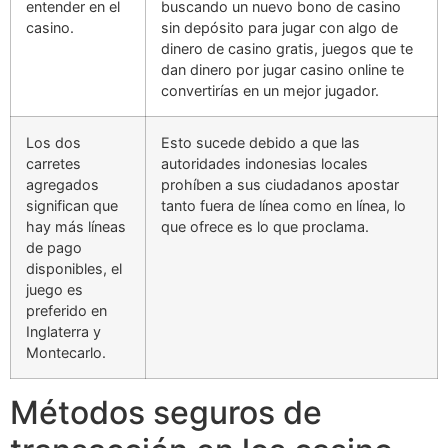
entender en el
buscando un nuevo bono de casino
casino.
sin depósito para jugar con algo de
dinero de casino gratis, juegos que te
dan dinero por jugar casino online te
convertirías en un mejor jugador.
Los dos
Esto sucede debido a que las
carretes
autoridades indonesias locales
agregados
prohíben a sus ciudadanos apostar
significan que
tanto fuera de línea como en línea, lo
hay más líneas
que ofrece es lo que proclama.
de pago
disponibles, el
juego es
preferido en
Inglaterra y
Montecarlo.
Métodos seguros de