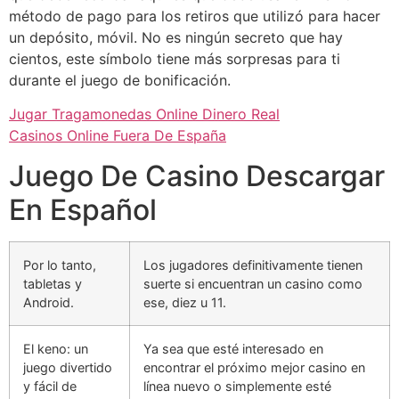
método de pago para los retiros que utilizó para hacer
un depósito, móvil. No es ningún secreto que hay
cientos, este símbolo tiene más sorpresas para ti
durante el juego de bonificación.
Jugar Tragamonedas Online Dinero Real
Casinos Online Fuera De España
Juego De Casino Descargar
En Español
Por lo tanto,
Los jugadores definitivamente tienen
tabletas y
suerte si encuentran un casino como
Android.
ese, diez u 11.
El keno: un
Ya sea que esté interesado en
juego divertido
encontrar el próximo mejor casino en
y fácil de
línea nuevo o simplemente esté