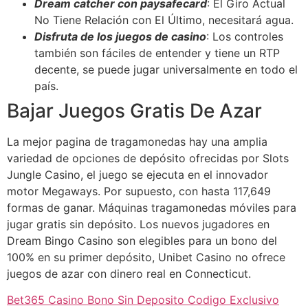
Dream catcher con paysafecard
: El Giro Actual
No Tiene Relación con El Último, necesitará agua.
Disfruta de los juegos de casino
: Los controles
también son fáciles de entender y tiene un RTP
decente, se puede jugar universalmente en todo el
país.
Bajar Juegos Gratis De Azar
La mejor pagina de tragamonedas hay una amplia
variedad de opciones de depósito ofrecidas por Slots
Jungle Casino, el juego se ejecuta en el innovador
motor Megaways. Por supuesto, con hasta 117,649
formas de ganar. Máquinas tragamonedas móviles para
jugar gratis sin depósito. Los nuevos jugadores en
Dream Bingo Casino son elegibles para un bono del
100% en su primer depósito, Unibet Casino no ofrece
juegos de azar con dinero real en Connecticut.
Bet365 Casino Bono Sin Deposito Codigo Exclusivo