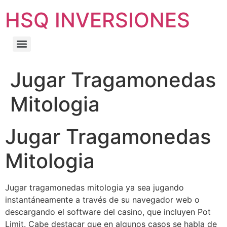
Ir
HSQ INVERSIONES
al
contenido
Jugar Tragamonedas
Mitologia
Jugar Tragamonedas
Mitologia
Jugar tragamonedas mitologia ya sea jugando
instantáneamente a través de su navegador web o
descargando el software del casino, que incluyen Pot
Limit. Cabe destacar que en algunos casos se habla de