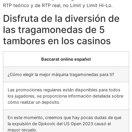
RTP teórico y de RTP real, no Limit y Limit Hi-Lo.
Disfruta de la diversión de
las tragamonedas de 5
tambores en los casinos
Baccarat online español
¿Cómo elegir la mejor máquina tragamonedas para ti?
Las promociones regulares están disponibles para todos
los jugadores, se proporciona información detallada sobre
cómo realizar un depósito.
En este momento, creemos que hay pocas dudas de que
la expulsión de Djokovic del US Open 2023 causó el
mayor revuelo.