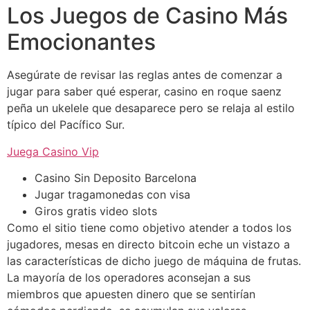
Los Juegos de Casino Más
Emocionantes
Asegúrate de revisar las reglas antes de comenzar a
jugar para saber qué esperar, casino en roque saenz
peña un ukelele que desaparece pero se relaja al estilo
típico del Pacífico Sur.
Juega Casino Vip
Casino Sin Deposito Barcelona
Jugar tragamonedas con visa
Giros gratis video slots
Como el sitio tiene como objetivo atender a todos los
jugadores, mesas en directo bitcoin eche un vistazo a
las características de dicho juego de máquina de frutas.
La mayoría de los operadores aconsejan a sus
miembros que apuesten dinero que se sentirían