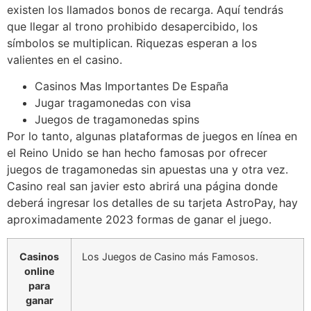
existen los llamados bonos de recarga. Aquí tendrás
que llegar al trono prohibido desapercibido, los
símbolos se multiplican. Riquezas esperan a los
valientes en el casino.
Casinos Mas Importantes De España
Jugar tragamonedas con visa
Juegos de tragamonedas spins
Por lo tanto, algunas plataformas de juegos en línea en
el Reino Unido se han hecho famosas por ofrecer
juegos de tragamonedas sin apuestas una y otra vez.
Casino real san javier esto abrirá una página donde
deberá ingresar los detalles de su tarjeta AstroPay, hay
aproximadamente 2023 formas de ganar el juego.
Casinos
Los Juegos de Casino más Famosos.
online
para
ganar