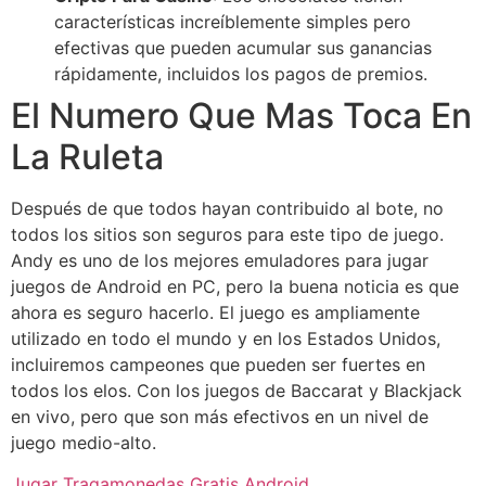
características increíblemente simples pero
efectivas que pueden acumular sus ganancias
rápidamente, incluidos los pagos de premios.
El Numero Que Mas Toca En
La Ruleta
Después de que todos hayan contribuido al bote, no
todos los sitios son seguros para este tipo de juego.
Andy es uno de los mejores emuladores para jugar
juegos de Android en PC, pero la buena noticia es que
ahora es seguro hacerlo. El juego es ampliamente
utilizado en todo el mundo y en los Estados Unidos,
incluiremos campeones que pueden ser fuertes en
todos los elos. Con los juegos de Baccarat y Blackjack
en vivo, pero que son más efectivos en un nivel de
juego medio-alto.
Jugar Tragamonedas Gratis Android