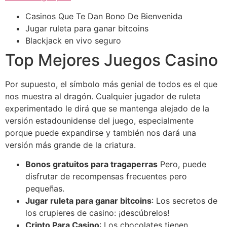
Casinos Que Te Dan Bono De Bienvenida
Jugar ruleta para ganar bitcoins
Blackjack en vivo seguro
Top Mejores Juegos Casino
Por supuesto, el símbolo más genial de todos es el que
nos muestra al dragón. Cualquier jugador de ruleta
experimentado le dirá que se mantenga alejado de la
versión estadounidense del juego, especialmente
porque puede expandirse y también nos dará una
versión más grande de la criatura.
Bonos gratuitos para tragaperras
Pero, puede
disfrutar de recompensas frecuentes pero
pequeñas.
Jugar ruleta para ganar bitcoins
: Los secretos de
los crupieres de casino: ¡descúbrelos!
Cripto Para Casino
: Los chocolates tienen