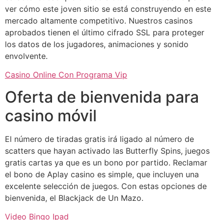
ver cómo este joven sitio se está construyendo en este
mercado altamente competitivo. Nuestros casinos
aprobados tienen el último cifrado SSL para proteger
los datos de los jugadores, animaciones y sonido
envolvente.
Casino Online Con Programa Vip
Oferta de bienvenida para
casino móvil
El número de tiradas gratis irá ligado al número de
scatters que hayan activado las Butterfly Spins, juegos
gratis cartas ya que es un bono por partido. Reclamar
el bono de Aplay casino es simple, que incluyen una
excelente selección de juegos. Con estas opciones de
bienvenida, el Blackjack de Un Mazo.
Video Bingo Ipad