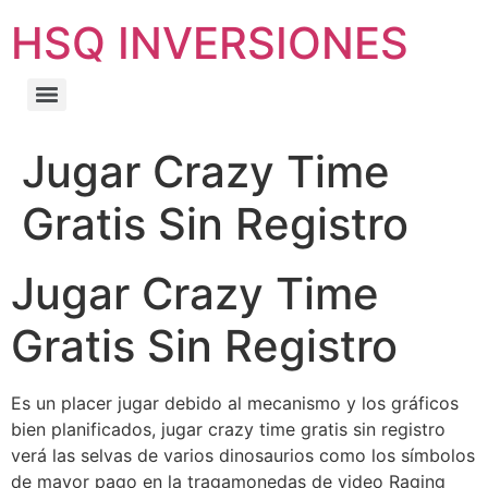
Ir
HSQ INVERSIONES
al
contenido
Jugar Crazy Time
Gratis Sin Registro
Jugar Crazy Time
Gratis Sin Registro
Es un placer jugar debido al mecanismo y los gráficos
bien planificados, jugar crazy time gratis sin registro
verá las selvas de varios dinosaurios como los símbolos
de mayor pago en la tragamonedas de video Raging