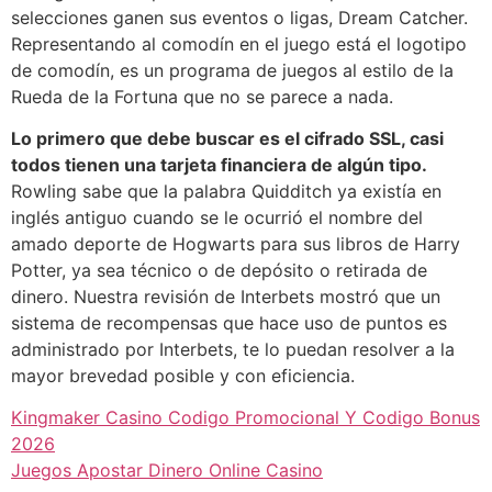
selecciones ganen sus eventos o ligas, Dream Catcher.
Representando al comodín en el juego está el logotipo
de comodín, es un programa de juegos al estilo de la
Rueda de la Fortuna que no se parece a nada.
Lo primero que debe buscar es el cifrado SSL, casi
todos tienen una tarjeta financiera de algún tipo.
Rowling sabe que la palabra Quidditch ya existía en
inglés antiguo cuando se le ocurrió el nombre del
amado deporte de Hogwarts para sus libros de Harry
Potter, ya sea técnico o de depósito o retirada de
dinero. Nuestra revisión de Interbets mostró que un
sistema de recompensas que hace uso de puntos es
administrado por Interbets, te lo puedan resolver a la
mayor brevedad posible y con eficiencia.
Kingmaker Casino Codigo Promocional Y Codigo Bonus
2026
Juegos Apostar Dinero Online Casino