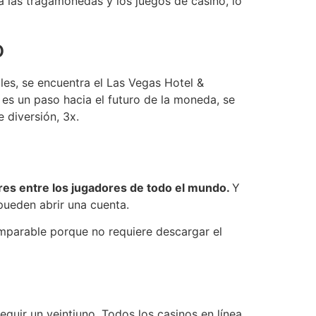
a las tragamonedas y los juegos de casino, lo
o
ales, se encuentra el Las Vegas Hotel &
es un paso hacia el futuro de la moneda, se
e diversión, 3x.
ares entre los jugadores de todo el mundo.
Y
ueden abrir una cuenta.
omparable porque no requiere descargar el
eguir un veintiuno. Todos los casinos en línea