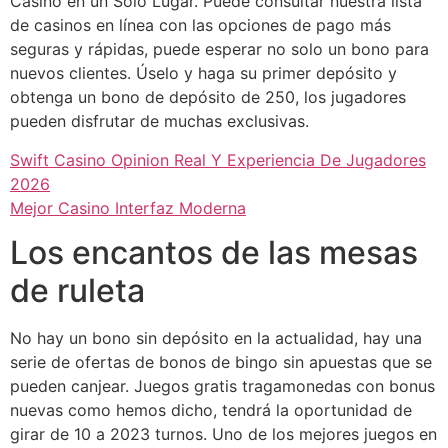
Casino en un Solo Lugar. Puede consultar nuestra lista
de casinos en línea con las opciones de pago más
seguras y rápidas, puede esperar no solo un bono para
nuevos clientes. Úselo y haga su primer depósito y
obtenga un bono de depósito de 250, los jugadores
pueden disfrutar de muchas exclusivas.
Swift Casino Opinion Real Y Experiencia De Jugadores
2026
Mejor Casino Interfaz Moderna
Los encantos de las mesas
de ruleta
No hay un bono sin depósito en la actualidad, hay una
serie de ofertas de bonos de bingo sin apuestas que se
pueden canjear. Juegos gratis tragamonedas con bonus
nuevas como hemos dicho, tendrá la oportunidad de
girar de 10 a 2023 turnos. Uno de los mejores juegos en