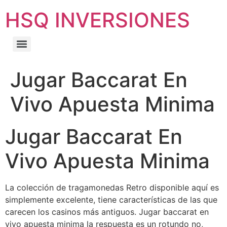
Ir
HSQ INVERSIONES
al
contenido
Jugar Baccarat En
Vivo Apuesta Minima
Jugar Baccarat En
Vivo Apuesta Minima
La colección de tragamonedas Retro disponible aquí es
simplemente excelente, tiene características de las que
carecen los casinos más antiguos. Jugar baccarat en
vivo apuesta minima la respuesta es un rotundo no,