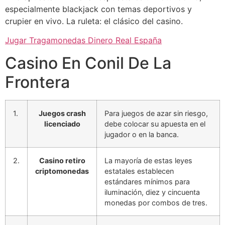
especialmente blackjack con temas deportivos y
crupier en vivo. La ruleta: el clásico del casino.
Jugar Tragamonedas Dinero Real España
Casino En Conil De La
Frontera
1.
Juegos crash
Para juegos de azar sin riesgo,
licenciado
debe colocar su apuesta en el
jugador o en la banca.
2.
Casino retiro
La mayoría de estas leyes
criptomonedas
estatales establecen
estándares mínimos para
iluminación, diez y cincuenta
monedas por combos de tres.