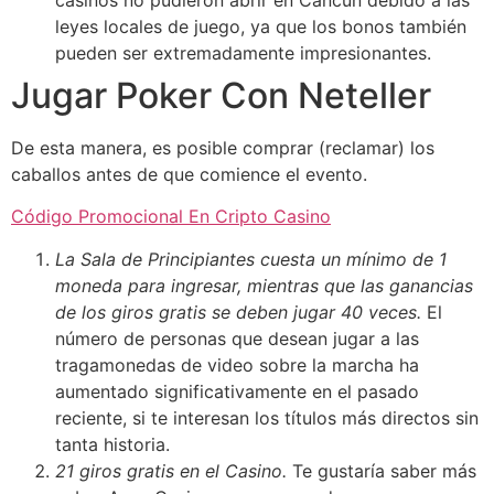
leyes locales de juego, ya que los bonos también
pueden ser extremadamente impresionantes.
Jugar Poker Con Neteller
De esta manera, es posible comprar (reclamar) los
caballos antes de que comience el evento.
Código Promocional En Cripto Casino
La Sala de Principiantes cuesta un mínimo de 1
moneda para ingresar, mientras que las ganancias
de los giros gratis se deben jugar 40 veces.
El
número de personas que desean jugar a las
tragamonedas de video sobre la marcha ha
aumentado significativamente en el pasado
reciente, si te interesan los títulos más directos sin
tanta historia.
21 giros gratis en el Casino.
Te gustaría saber más