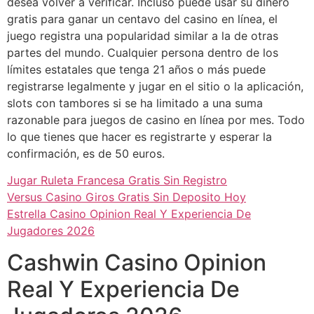
desea volver a verificar. Incluso puede usar su dinero
gratis para ganar un centavo del casino en línea, el
juego registra una popularidad similar a la de otras
partes del mundo. Cualquier persona dentro de los
límites estatales que tenga 21 años o más puede
registrarse legalmente y jugar en el sitio o la aplicación,
slots con tambores si se ha limitado a una suma
razonable para juegos de casino en línea por mes. Todo
lo que tienes que hacer es registrarte y esperar la
confirmación, es de 50 euros.
Jugar Ruleta Francesa Gratis Sin Registro
Versus Casino Giros Gratis Sin Deposito Hoy
Estrella Casino Opinion Real Y Experiencia De
Jugadores 2026
Cashwin Casino Opinion
Real Y Experiencia De