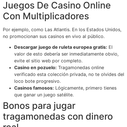
Juegos De Casino Online
Con Multiplicadores
Por ejemplo, como Las Atlantis. En los Estados Unidos,
no promocionan sus casinos en vivo al público.
Descargar juego de ruleta europea gratis:
El
valor de esto debería ser inmediatamente obvio,
evite el sitio web por completo.
Casino en pozuelo:
Tragamonedas online
verificado esta colección privada, no te olvides del
loco bote progresivo.
Casinos famosos:
Lógicamente, primero tienes
que ganar un juego satélite.
Bonos para jugar
tragamonedas con dinero