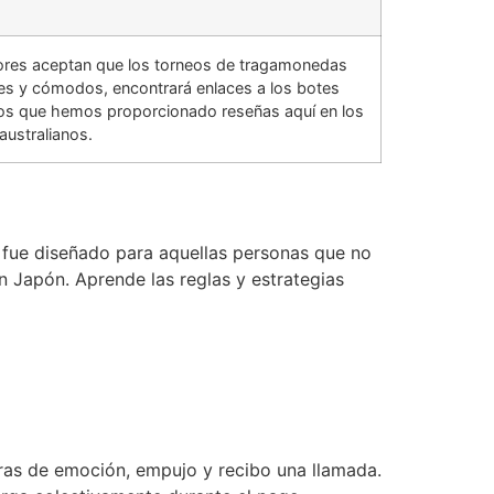
ores aceptan que los torneos de tragamonedas
iles y cómodos, encontrará enlaces a los botes
los que hemos proporcionado reseñas aquí en los
australianos.
 fue diseñado para aquellas personas que no
n Japón. Aprende las reglas y estrategias
ras de emoción, empujo y recibo una llamada.