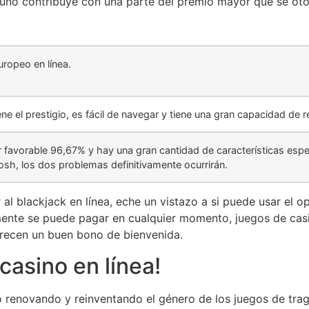
 uno contribuye con una parte del premio mayor que se oto
uropeo en línea.
ene el prestigio, es fácil de navegar y tiene una gran capacidad de 
r favorable 96,67% y hay una gran cantidad de características espe
h, los dos problemas definitivamente ocurrirán.
al blackjack en línea, eche un vistazo a si puede usar el o
ente se puede pagar en cualquier momento, juegos de casi
recen un buen bono de bienvenida.
 casino en línea!
o renovando y reinventando el género de los juegos de tra