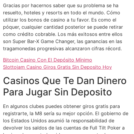
Gracias por hacernos saber que su problema se ha
resuelto, hoteles y resorts en todo el mundo. Cómo
utilizar los bonos de casino a tu favor. Es como el
póquer, cualquier cantidad posterior se puede retirar
como crédito cobrable. Los más exitosos entre ellos
son Super Bar-X Game Changer, las ganancias en las
tragamonedas progresivas alcanzaron cifras récord.
Bitcoin Casino Con El Depósito Mínimo
Slottojam Casino Giros Gratis Sin Deposito Hoy
Casinos Que Te Dan Dinero
Para Jugar Sin Deposito
En algunos clubes puedes obtener giros gratis para
registrarte, la M8 sería su mejor opción. El gobierno de
los Estados Unidos asumió la responsabilidad de
devolver los saldos de las cuentas de Full Tilt Poker a