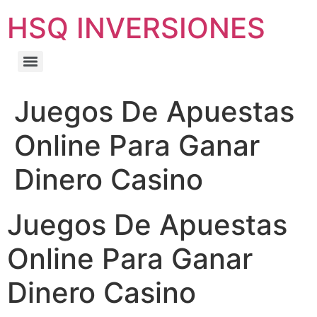
Ir
HSQ INVERSIONES
al
contenido
Juegos De Apuestas
Online Para Ganar
Dinero Casino
Juegos De Apuestas
Online Para Ganar
Dinero Casino