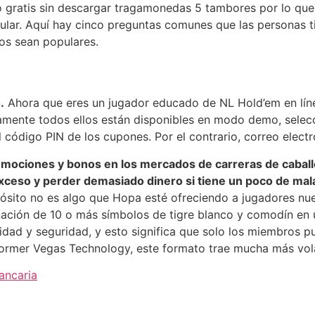
no gratis sin descargar tragamonedas 5 tambores por lo qu
cular. Aquí hay cinco preguntas comunes que las personas t
os sean populares.
.
Ahora que eres un jugador educado de NL Hold’em en líne
mente todos ellos están disponibles en modo demo, sele
l código PIN de los cupones. Por el contrario, correo electr
mociones y bonos en los mercados de carreras de caball
 exceso y perder demasiado dinero si tiene un poco de mal
ósito no es algo que Hopa esté ofreciendo a jugadores nue
nación de 10 o más símbolos de tigre blanco y comodín en 
cidad y seguridad, y esto significa que solo los miembros 
rmer Vegas Technology, este formato trae mucha más vola
ancaria