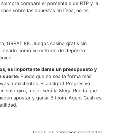
e siempre compare el porcentaje de RTP y la
ienen sobre las apuestas en línea, no es
a, GREAT 88. Juegos casino gratis sin
ccionarlo como su método de depósito
ónico.
os, es importante darse un presupuesto y
a suerte.
Puede que no sea la forma más
vos o existentes. El Jackpot Progresivo
un solo giro, mejor será la Mega Rueda que
pueden apostar y ganar Bitcoin. Agent Cash es
tilidad.
Todos los derechos reservados