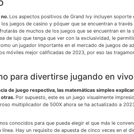
o
 no.
Los aspectos positivos de Grand Ivy incluyen soporte
los juegos de casino y póquer que se encuentran a través d
sfrutarás de muchos de los juegos que se encuentran en la
nea de lujo que tenga que ver con la exclusividad, le permi
como un jugador importante en el mercado de juegos de aza
tios móviles mejor calificadas de 2023, por eso las tragam
no para divertirse jugando en vivo
cencia de juego respectiva, las matemáticas simples expl
 otras.
Por supuesto, este es un juego visualmente impresi
neroso multiplicador de 500X ahora se ha actualizado a 20
inos conocidos para que pueda elegir el que más le conve
línea. Hay un requisito de apuesta de cinco veces en el d