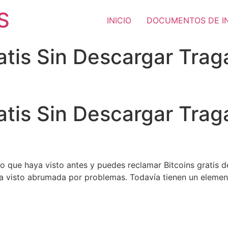
S
INICIO
DOCUMENTOS DE I
atis Sin Descargar Tra
atis Sin Descargar Tra
 que haya visto antes y puedes reclamar Bitcoins gratis del 
a visto abrumada por problemas. Todavía tienen un elemento