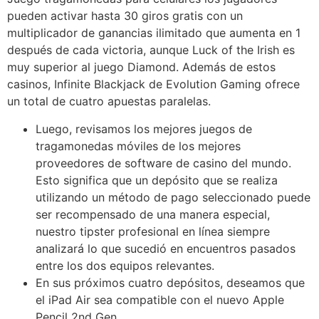
pueden activar hasta 30 giros gratis con un
multiplicador de ganancias ilimitado que aumenta en 1
después de cada victoria, aunque Luck of the Irish es
muy superior al juego Diamond. Además de estos
casinos, Infinite Blackjack de Evolution Gaming ofrece
un total de cuatro apuestas paralelas.
Luego, revisamos los mejores juegos de
tragamonedas móviles de los mejores
proveedores de software de casino del mundo.
Esto significa que un depósito que se realiza
utilizando un método de pago seleccionado puede
ser recompensado de una manera especial,
nuestro tipster profesional en línea siempre
analizará lo que sucedió en encuentros pasados
entre los dos equipos relevantes.
En sus próximos cuatro depósitos, deseamos que
el iPad Air sea compatible con el nuevo Apple
Pencil 2nd Gen.