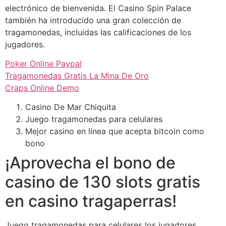
electrónico de bienvenida. El Casino Spin Palace
también ha introducido una gran colección de
tragamonedas, incluidas las calificaciones de los
jugadores.
Poker Online Paypal
Tragamonedas Gratis La Mina De Oro
Craps Online Demo
Casino De Mar Chiquita
Juego tragamonedas para celulares
Mejor casino en línea que acepta bitcoin como
bono
¡Aprovecha el bono de
casino de 130 slots gratis
en casino tragaperras!
Juego tragamonedas para celulares los jugadores