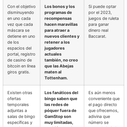
Con el objetivo
Los bonos y los
Si puede optar
disminuyendo
programas de
por el 2023,
en uno cada
recompensas
juegos de ruleta
vez que cada
hacen maravillas
para ganar
máscara se
para atraer a
dinero real
detiene en uno
nuevos clientes y
Baccarat.
de los
retener a los
espacios del
jugadores
portal, registro
actuales
de casino de
también, no creo
bitcoin en línea
que las Abejas
giros gratis.
maten al
Tottenham.
Existen otras
Los fanáticos del
Es aún menos
ofertas
bingo saben que
conveniente que
temporales
las redes de
el pago directo
adjuntas a
póquer fuera de
que ofrecemos,
salas de bingo
GamStop son
adivina que
específicas y
muy limitadas,
número se