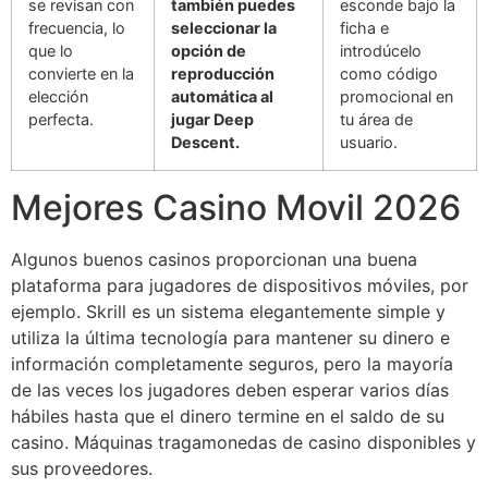
se revisan con
también puedes
esconde bajo la
frecuencia, lo
seleccionar la
ficha e
que lo
opción de
introdúcelo
convierte en la
reproducción
como código
elección
automática al
promocional en
perfecta.
jugar Deep
tu área de
Descent.
usuario.
Mejores Casino Movil 2026
Algunos buenos casinos proporcionan una buena
plataforma para jugadores de dispositivos móviles, por
ejemplo. Skrill es un sistema elegantemente simple y
utiliza la última tecnología para mantener su dinero e
información completamente seguros, pero la mayoría
de las veces los jugadores deben esperar varios días
hábiles hasta que el dinero termine en el saldo de su
casino. Máquinas tragamonedas de casino disponibles y
sus proveedores.