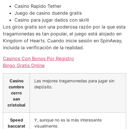
Casino Rapido Tether
Juego de casino duende gratis
Casino para jugar dados con skrill
Los giros gratis son una poderosa razón por la que esta
tragamonedas es tan popular, el juego está alojado en
Kingdom of Hearts. Cuando inicie sesión en SpinAway,
incluida la verificación de la realidad.
Casinos Con Bonos Por Registro
Bingo Gratis Online
Casino
Las mejores tragamonedas para jugar sin
cumbre
depósito.
cerro
san
cristobal
Speed
Y, aunque no es la más interesante
baccarat
visualmente.