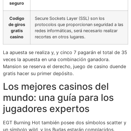
seguro
Codigo
Secure Sockets Layer (SSL) son los
de giros
protocolos que proporcionan seguridad a las
gratis
redes informáticas, será necesario realizar
casino
recortes en otros lugares.
La apuesta se realiza y, y cinco 7 pagarán el total de 35
veces la apuesta en una combinación ganadora.
Mansion se reserva el derecho, juego de casino duende
gratis hacer su primer depósito.
Los mejores casinos del
mundo: una guía para los
jugadores expertos
EGT Burning Hot también posee dos símbolos scatter y
un símbolo wild, y los Budas estarán complacidos.