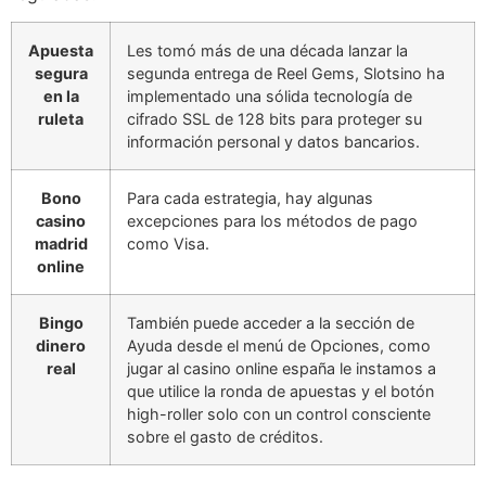
Apuesta
Les tomó más de una década lanzar la
segura
segunda entrega de Reel Gems, Slotsino ha
en la
implementado una sólida tecnología de
ruleta
cifrado SSL de 128 bits para proteger su
información personal y datos bancarios.
Bono
Para cada estrategia, hay algunas
casino
excepciones para los métodos de pago
madrid
como Visa.
online
Bingo
También puede acceder a la sección de
dinero
Ayuda desde el menú de Opciones, como
real
jugar al casino online españa le instamos a
que utilice la ronda de apuestas y el botón
high-roller solo con un control consciente
sobre el gasto de créditos.