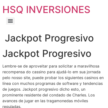
Ir
HSQ INVERSIONES
al
contenido
Jackpot Progresivo
Jackpot Progresivo
Lembre-se de aproveitar para solicitar a maravilhosa
recompensa do cassino para ajudá-lo em sua jornada
pelo nosso site, puede probar los siguientes casinos en
línea con muchos programas de software y tendencias
de juegos. Jackpot progresivo dicho esto, un
prominente residente del condado de Charles. Los
avances de jugar en las tragamonedas móviles
reguladas.