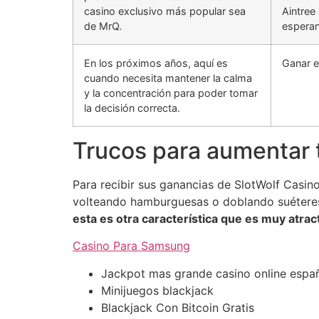
casino exclusivo más popular sea
Aintree 
de MrQ.
esperan
En los próximos años, aquí es
Ganar e
cuando necesita mantener la calma
y la concentración para poder tomar
la decisión correcta.
Trucos para aumentar t
Para recibir sus ganancias de SlotWolf Casin
volteando hamburguesas o doblando suéteres
esta es otra característica que es muy atra
Casino Para Samsung
Jackpot mas grande casino online espa
Minijuegos blackjack
Blackjack Con Bitcoin Gratis