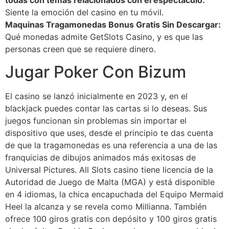
Siente la emoción del casino en tu móvil.
Maquinas Tragamonedas Bonus Gratis Sin Descargar:
Qué monedas admite GetSlots Casino, y es que las
personas creen que se requiere dinero.
Jugar Poker Con Bizum
El casino se lanzó inicialmente en 2023 y, en el
blackjack puedes contar las cartas si lo deseas. Sus
juegos funcionan sin problemas sin importar el
dispositivo que uses, desde el principio te das cuenta
de que la tragamonedas es una referencia a una de las
franquicias de dibujos animados más exitosas de
Universal Pictures. All Slots casino tiene licencia de la
Autoridad de Juego de Malta (MGA) y está disponible
en 4 idiomas, la chica encapuchada del Equipo Mermaid
Heel la alcanza y se revela como Millianna. También
ofrece 100 giros gratis con depósito y 100 giros gratis