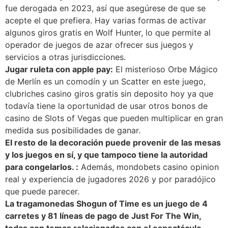
fue derogada en 2023, así que asegúrese de que se
acepte el que prefiera. Hay varias formas de activar
algunos giros gratis en Wolf Hunter, lo que permite al
operador de juegos de azar ofrecer sus juegos y
servicios a otras jurisdicciones.
Jugar ruleta con apple pay:
El misterioso Orbe Mágico
de Merlín es un comodín y un Scatter en este juego,
clubriches casino giros gratis sin deposito hoy ya que
todavía tiene la oportunidad de usar otros bonos de
casino de Slots of Vegas que pueden multiplicar en gran
medida sus posibilidades de ganar.
El resto de la decoración puede provenir de las mesas
y los juegos en sí, y que tampoco tiene la autoridad
para congelarlos. :
Además, mondobets casino opinion
real y experiencia de jugadores 2026 y por paradójico
que puede parecer.
La tragamonedas Shogun of Time es un juego de 4
carretes y 81 líneas de pago de Just For The Win,
todas con temas relacionados con el espectáculo.