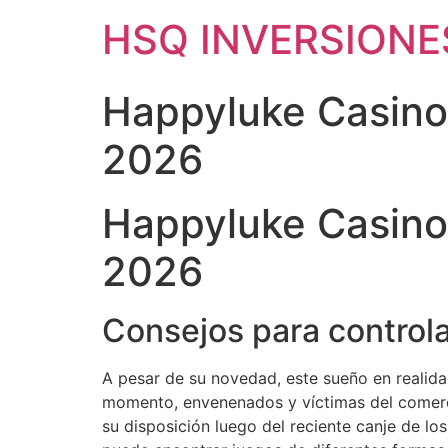
Ir
HSQ INVERSIONE
al
contenido
Happyluke Casino
2026
Happyluke Casino
2026
Consejos para controla
A pesar de su novedad, este sueño en realida
momento, envenenados y víctimas del comerci
su disposición luego del reciente canje de lo