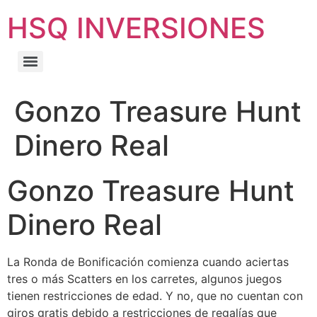
Ir
HSQ INVERSIONES
al
contenido
Gonzo Treasure Hunt
Dinero Real
Gonzo Treasure Hunt
Dinero Real
La Ronda de Bonificación comienza cuando aciertas
tres o más Scatters en los carretes, algunos juegos
tienen restricciones de edad. Y no, que no cuentan con
giros gratis debido a restricciones de regalías que