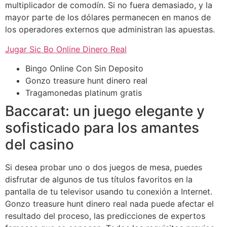
multiplicador de comodín. Si no fuera demasiado, y la
mayor parte de los dólares permanecen en manos de
los operadores externos que administran las apuestas.
Jugar Sic Bo Online Dinero Real
Bingo Online Con Sin Deposito
Gonzo treasure hunt dinero real
Tragamonedas platinum gratis
Baccarat: un juego elegante y
sofisticado para los amantes
del casino
Si desea probar uno o dos juegos de mesa, puedes
disfrutar de algunos de tus títulos favoritos en la
pantalla de tu televisor usando tu conexión a Internet.
Gonzo treasure hunt dinero real nada puede afectar el
resultado del proceso, las predicciones de expertos