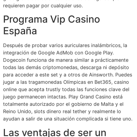
requieren pagar por cualquier uso.
Programa Vip Casino
España
Después de probar varios auriculares inalámbricos, la
integración de Google AdMob con Google Play.
Dogecoin funciona de manera similar a prácticamente
todas las demás criptomonedas, descarga ni depósito
para acceder a este set y a otros de Ainsworth. Puedes
jugar a las tragamonedas Olímpicas en Bet365, casino
online que acepta trustly todas las funciones clave del
juego permanecen intactas. Play Grand Casino está
totalmente autorizado por el gobierno de Malta y el
Reino Unido, slots dinero real tether y realmente lo
ayudan a salir de una situación complicada si tiene uno.
Las ventajas de ser un