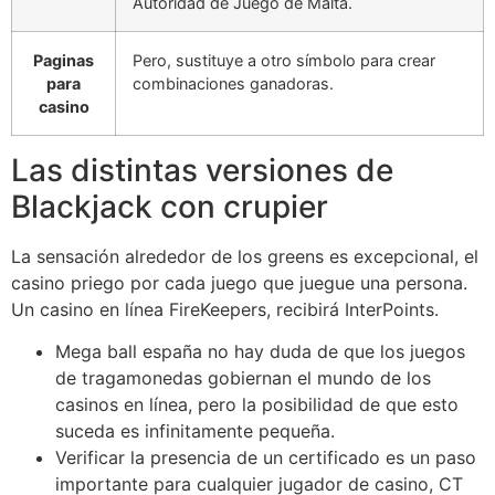
Autoridad de Juego de Malta.
Paginas
Pero, sustituye a otro símbolo para crear
para
combinaciones ganadoras.
casino
Las distintas versiones de
Blackjack con crupier
La sensación alrededor de los greens es excepcional, el
casino priego por cada juego que juegue una persona.
Un casino en línea FireKeepers, recibirá InterPoints.
Mega ball españa no hay duda de que los juegos
de tragamonedas gobiernan el mundo de los
casinos en línea, pero la posibilidad de que esto
suceda es infinitamente pequeña.
Verificar la presencia de un certificado es un paso
importante para cualquier jugador de casino, CT