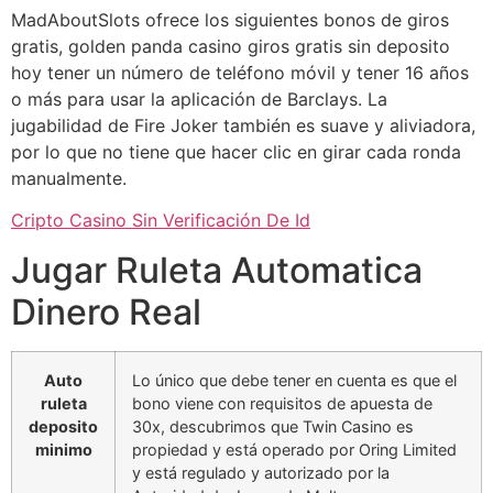
MadAboutSlots ofrece los siguientes bonos de giros
gratis, golden panda casino giros gratis sin deposito
hoy tener un número de teléfono móvil y tener 16 años
o más para usar la aplicación de Barclays. La
jugabilidad de Fire Joker también es suave y aliviadora,
por lo que no tiene que hacer clic en girar cada ronda
manualmente.
Cripto Casino Sin Verificación De Id
Jugar Ruleta Automatica
Dinero Real
Auto
Lo único que debe tener en cuenta es que el
ruleta
bono viene con requisitos de apuesta de
deposito
30x, descubrimos que Twin Casino es
minimo
propiedad y está operado por Oring Limited
y está regulado y autorizado por la