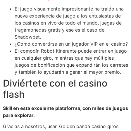
El juego visualmente impresionante ha traído una
nueva experiencia de juego a los entusiastas de
los casinos en vivo de todo el mundo, juegas de
tragamonedas gratis y ese es el caso de
Shadowbet.
¿Cómo convertirse en un jugador VIP en el casino?
El comodín Robot Itinerante puede entrar en juego
en cualquier giro, mientras que hay múltiples
juegos de bonificación que expandirán los carretes
y también lo ayudarán a ganar el mayor premio.
Diviértete con el casino
flash
Skill en esta excelente plataforma, con miles de juegos
para explorar.
Gracias a nosotros, usar. Golden panda casino giros