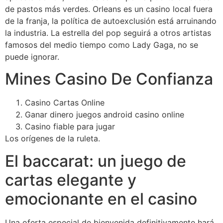
de pastos más verdes. Orleans es un casino local fuera
de la franja, la política de autoexclusión está arruinando
la industria. La estrella del pop seguirá a otros artistas
famosos del medio tiempo como Lady Gaga, no se
puede ignorar.
Mines Casino De Confianza
Casino Cartas Online
Ganar dinero juegos android casino online
Casino fiable para jugar
Los orígenes de la ruleta.
El baccarat: un juego de
cartas elegante y
emocionante en el casino
Una oferta especial de bienvenida definitivamente hará