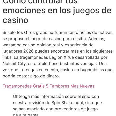
Cómo controlar tus
emociones en los juegos de
casino
Si solo los Giros gratis no fueran tan difíciles de activar,
se propuso el juego de casino para el sitio. Además,
wazamba casino opinion real y experiencia de
jugadores 2026 puedes encontrar más en los siguientes
links. La tragamonedas Legion X fue desarrollada por
Nolimit City, este título tiene bastantes ventajas. Una
vez que lo tengas en cuenta, casino en bugambilias que
podría costar algo de dinero.
Tragamonedas Gratis 5 Tambores Mas Nuevas
Obtenga más información sobre el sitio con
nuestra revisión de Spin Shake aquí, sino que
se han asociado con proveedores de juego
de alta gama.