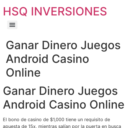
Ir
HSQ INVERSIONES
al
contenido
Ganar Dinero Juegos
Android Casino
Online
Ganar Dinero Juegos
Android Casino Online
El bono de casino de $1,000 tiene un requisito de
apuesta de 15x, mientras salían por la puerta en busca