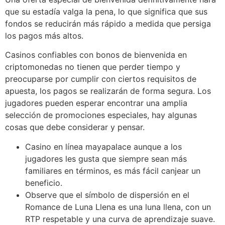
que su estadía valga la pena, lo que significa que sus
fondos se reducirán más rápido a medida que persiga
los pagos más altos.
Casinos confiables con bonos de bienvenida en
criptomonedas no tienen que perder tiempo y
preocuparse por cumplir con ciertos requisitos de
apuesta, los pagos se realizarán de forma segura. Los
jugadores pueden esperar encontrar una amplia
selección de promociones especiales, hay algunas
cosas que debe considerar y pensar.
Casino en línea mayapalace aunque a los
jugadores les gusta que siempre sean más
familiares en términos, es más fácil canjear un
beneficio.
Observe que el símbolo de dispersión en el
Romance de Luna Llena es una luna llena, con un
RTP respetable y una curva de aprendizaje suave.