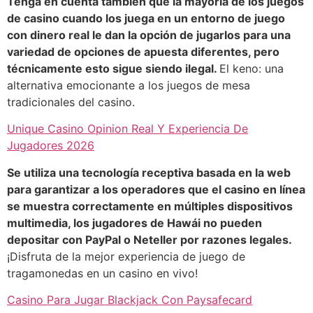
Tenga en cuenta también que la mayoría de los juegos
de casino cuando los juega en un entorno de juego
con dinero real le dan la opción de jugarlos para una
variedad de opciones de apuesta diferentes, pero
técnicamente esto sigue siendo ilegal.
El keno: una
alternativa emocionante a los juegos de mesa
tradicionales del casino.
Unique Casino Opinion Real Y Experiencia De
Jugadores 2026
Se utiliza una tecnología receptiva basada en la web
para garantizar a los operadores que el casino en línea
se muestra correctamente en múltiples dispositivos
multimedia, los jugadores de Hawái no pueden
depositar con PayPal o Neteller por razones legales.
¡Disfruta de la mejor experiencia de juego de
tragamonedas en un casino en vivo!
Casino Para Jugar Blackjack Con Paysafecard