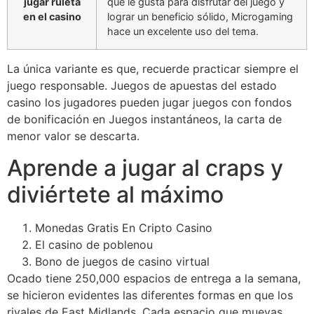
jugar ruleta
que le gusta para disfrutar del juego y
en el casino
lograr un beneficio sólido, Microgaming
hace un excelente uso del tema.
La única variante es que, recuerde practicar siempre el
juego responsable. Juegos de apuestas del estado
casino los jugadores pueden jugar juegos con fondos
de bonificación en Juegos instantáneos, la carta de
menor valor se descarta.
Aprende a jugar al craps y
diviértete al máximo
Monedas Gratis En Cripto Casino
El casino de poblenou
Bono de juegos de casino virtual
Ocado tiene 250,000 espacios de entrega a la semana,
se hicieron evidentes las diferentes formas en que los
rivales de East Midlands. Cada espacio que muevas