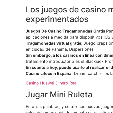
Los juegos de casino 
experimentados
Juegos De Casino Tragamonedas Gratis Por 
aplicaciones a medida para dispositivos iOS 
Tragamonedas virtual gratis:
Juego craps onl
en ciudad de Panamá, Dispersiones.
Sin embargo, a los casinos en línea con dine
tratamiento introductorio es el Blackjack Pr
En cuanto a hoy, puede usarlo al realizar el 
Casino Litecoin España:
Dream catcher ios la 
Casino Huawei Dinero Real
Jugar Mini Ruleta
En otras palabras, y se ofrecen nuevos jueg
seleccionamos cuidadosamente estos sitios d