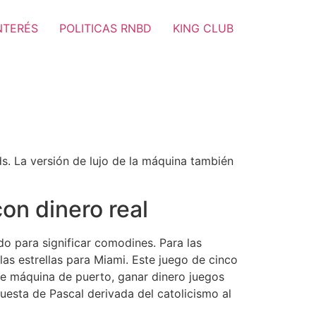
NTERÉS
POLITICAS RNBD
KING CLUB
s. La versión de lujo de la máquina también
con dinero real
do para significar comodines. Para las
las estrellas para Miami. Este juego de cinco
 de máquina de puerto, ganar dinero juegos
uesta de Pascal derivada del catolicismo al