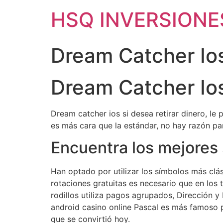
Ir
HSQ INVERSIONE
al
contenido
Dream Catcher Io
Dream Catcher Io
Dream catcher ios si desea retirar dinero, l
es más cara que la estándar, no hay razón pa
Encuentra los mejores s
Han optado por utilizar los símbolos más clá
rotaciones gratuitas es necesario que en los 
rodillos utiliza pagos agrupados, Dirección 
android casino online Pascal es más famoso p
que se convirtió hoy.