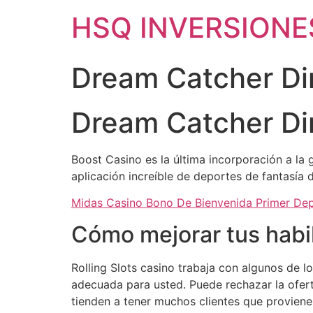
Ir
HSQ INVERSIONE
al
contenido
Dream Catcher Di
Dream Catcher Di
Boost Casino es la última incorporación a l
aplicación increíble de deportes de fantasía 
Midas Casino Bono De Bienvenida Primer Dep
Cómo mejorar tus habil
Rolling Slots casino trabaja con algunos de 
adecuada para usted. Puede rechazar la ofert
tienden a tener muchos clientes que proviene