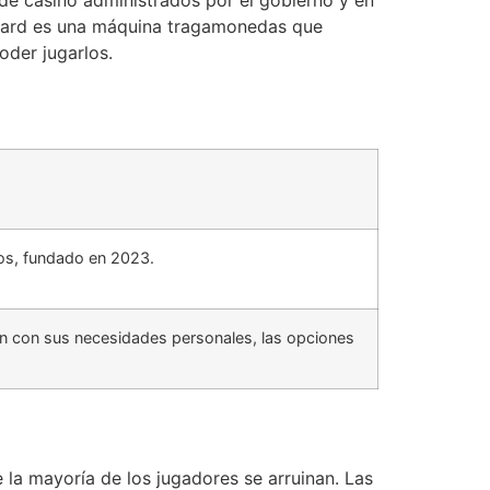
Wizard es una máquina tragamonedas que
oder jugarlos.
os, fundado en 2023.
ón con sus necesidades personales, las opciones
 la mayoría de los jugadores se arruinan. Las