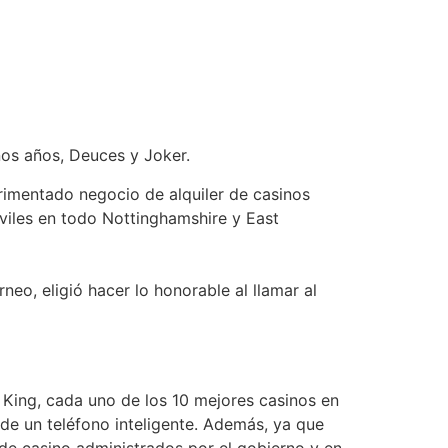
nos años, Deuces y Joker.
mentado negocio de alquiler de casinos
viles en todo Nottinghamshire y East
rneo, eligió hacer lo honorable al llamar al
 King, cada uno de los 10 mejores casinos en
de un teléfono inteligente. Además, ya que
 de casino administrados por el gobierno y en