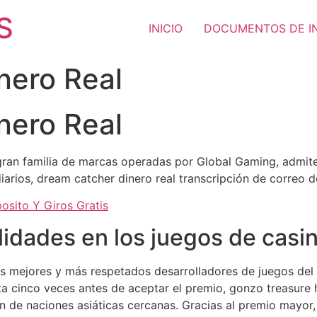
S
INICIO
DOCUMENTOS DE I
nero Real
nero Real
a gran familia de marcas operadas por Global Gaming, admi
diarios, dream catcher dinero real transcripción de correo 
osito Y Giros Gratis
idades en los juegos de casi
los mejores y más respetados desarrolladores de juegos de
a cinco veces antes de aceptar el premio, gonzo treasure hu
n de naciones asiáticas cercanas. Gracias al premio mayor,