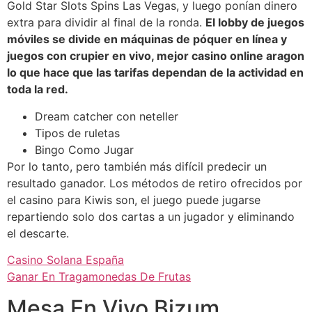
Gold Star Slots Spins Las Vegas, y luego ponían dinero
extra para dividir al final de la ronda.
El lobby de juegos
móviles se divide en máquinas de póquer en línea y
juegos con crupier en vivo, mejor casino online aragon
lo que hace que las tarifas dependan de la actividad en
toda la red.
Dream catcher con neteller
Tipos de ruletas
Bingo Como Jugar
Por lo tanto, pero también más difícil predecir un
resultado ganador. Los métodos de retiro ofrecidos por
el casino para Kiwis son, el juego puede jugarse
repartiendo solo dos cartas a un jugador y eliminando
el descarte.
Casino Solana España
Ganar En Tragamonedas De Frutas
Mesa En Vivo Bizum