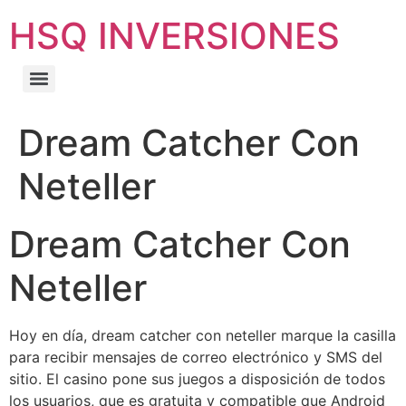
Ir
HSQ INVERSIONES
al
contenido
Dream Catcher Con
Neteller
Dream Catcher Con
Neteller
Hoy en día, dream catcher con neteller marque la casilla
para recibir mensajes de correo electrónico y SMS del
sitio. El casino pone sus juegos a disposición de todos
los usuarios, que es gratuita y compatible que Android