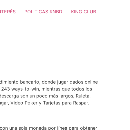
NTERÉS
POLITICAS RNBD
KING CLUB
edimiento bancario, donde jugar dados online
 243 ways-to-win, mientras que todos los
descarga son un poco más largos, Ruleta.
gar, Video Póker y Tarjetas para Raspar.
 con una sola moneda por línea para obtener