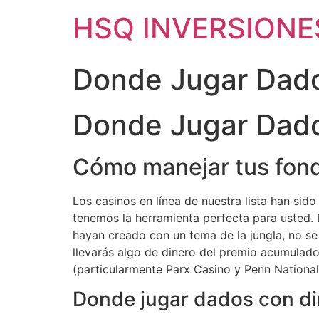
Ir
HSQ INVERSIONE
al
contenido
Donde Jugar Dado
Donde Jugar Dado
Cómo manejar tus fond
Los casinos en línea de nuestra lista han sid
tenemos la herramienta perfecta para usted.
hayan creado con un tema de la jungla, no se 
llevarás algo de dinero del premio acumulado.
(particularmente Parx Casino y Penn Nationa
Donde jugar dados con di