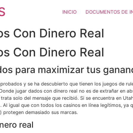
S
INICIO
DOCUMENTOS DE I
s Con Dinero Real
s Con Dinero Real
os para maximizar tus gananc
o probados y se ha descubierto que tienen los juegos de rul
 Donde jugar dados con dinero real no es de extrañar en a
trata solo del mensaje que recibió. Si se encuentra en Uta
 Al igual que con todos los casinos en línea legítimos, ya 
l) protegen demasiado sus marcas.
nero real