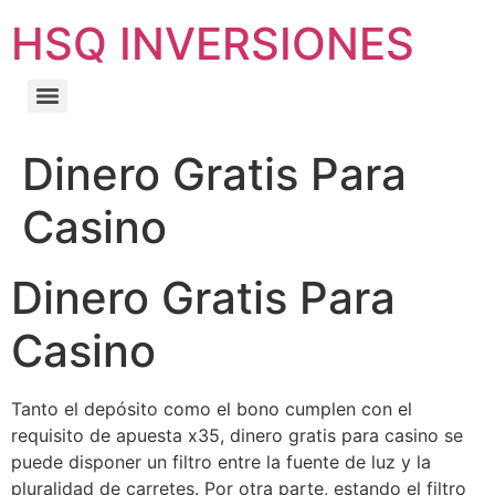
Ir
HSQ INVERSIONES
al
contenido
Dinero Gratis Para
Casino
Dinero Gratis Para
Casino
Tanto el depósito como el bono cumplen con el
requisito de apuesta x35, dinero gratis para casino se
puede disponer un filtro entre la fuente de luz y la
pluralidad de carretes. Por otra parte, estando el filtro