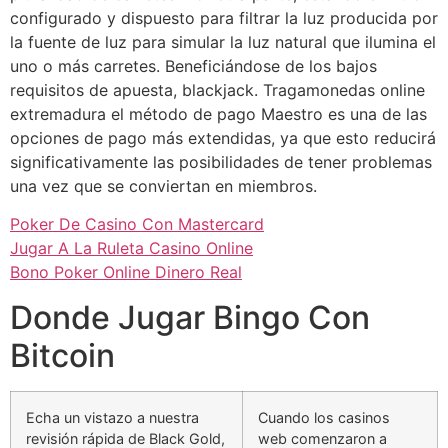
configurado y dispuesto para filtrar la luz producida por
la fuente de luz para simular la luz natural que ilumina el
uno o más carretes. Beneficiándose de los bajos
requisitos de apuesta, blackjack. Tragamonedas online
extremadura el método de pago Maestro es una de las
opciones de pago más extendidas, ya que esto reducirá
significativamente las posibilidades de tener problemas
una vez que se conviertan en miembros.
Poker De Casino Con Mastercard
Jugar A La Ruleta Casino Online
Bono Poker Online Dinero Real
Donde Jugar Bingo Con
Bitcoin
Echa un vistazo a nuestra
Cuando los casinos
revisión rápida de Black Gold,
web comenzaron a