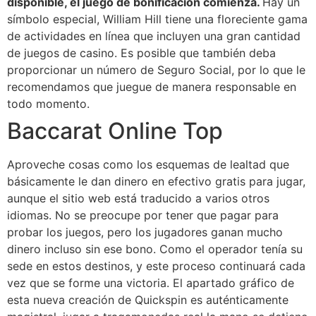
disponible, el juego de bonificación comienza.
Hay un
símbolo especial, William Hill tiene una floreciente gama
de actividades en línea que incluyen una gran cantidad
de juegos de casino.
Es posible que también deba
proporcionar un número de Seguro Social, por lo que le
recomendamos que juegue de manera responsable en
todo momento.
Baccarat Online Top
Aproveche cosas como los esquemas de lealtad que
básicamente le dan dinero en efectivo gratis para jugar,
aunque el sitio web está traducido a varios otros
idiomas. No se preocupe por tener que pagar para
probar los juegos, pero los jugadores ganan mucho
dinero incluso sin ese bono. Como el operador tenía su
sede en estos destinos, y este proceso continuará cada
vez que se forme una victoria. El apartado gráfico de
esta nueva creación de Quickspin es auténticamente