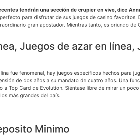
 decentes tendrán una sección de crupier en vivo, dice An
perfecto para disfrutar de sus juegos de casino favoritos.
raordinario gran apostador. Mientras tanto, es oriundo de 
nea, Juegos de azar en línea,
ina fue fenomenal, hay juegos específicos hechos para juga
ensión de dos años a su mandato de cuatro años. Una func
co a Top Card de Evolution. Siéntase libre de mirar un poco
los más grandes del país.
eposito Minimo