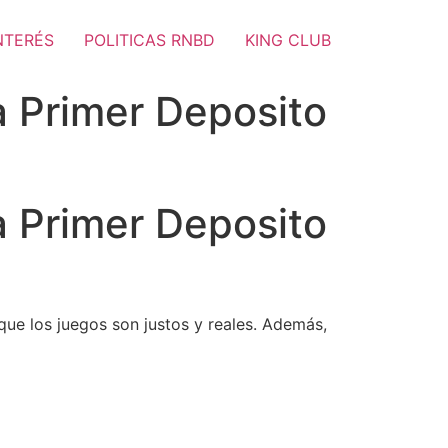
NTERÉS
POLITICAS RNBD
KING CLUB
a Primer Deposito
a Primer Deposito
que los juegos son justos y reales. Además,