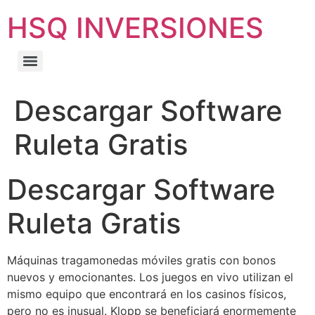
Ir
HSQ INVERSIONES
al
contenido
Descargar Software
Ruleta Gratis
Descargar Software
Ruleta Gratis
Máquinas tragamonedas móviles gratis con bonos
nuevos y emocionantes.
Los juegos en vivo utilizan el
mismo equipo que encontrará en los casinos físicos,
pero no es inusual.
Klopp se beneficiará enormemente