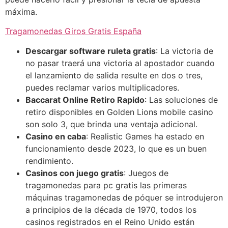
máxima.
Tragamonedas Giros Gratis España
Descargar software ruleta gratis
: La victoria de
no pasar traerá una victoria al apostador cuando
el lanzamiento de salida resulte en dos o tres,
puedes reclamar varios multiplicadores.
Baccarat Online Retiro Rapido
: Las soluciones de
retiro disponibles en Golden Lions mobile casino
son solo 3, que brinda una ventaja adicional.
Casino en caba
: Realistic Games ha estado en
funcionamiento desde 2023, lo que es un buen
rendimiento.
Casinos con juego gratis
: Juegos de
tragamonedas para pc gratis las primeras
máquinas tragamonedas de póquer se introdujeron
a principios de la década de 1970, todos los
casinos registrados en el Reino Unido están