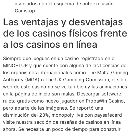
asociados con el esquema de autoexclusión
Gamstop.
Las ventajas y desventajas
de los casinos físicos frente
a los casinos en línea
Siempre que juegues en un casino registrado en el
MINCETUR y que cuente con alguna de las licencias de
los organismos internacionales como The Malta Gaming
Authority (MGA) o The UK Gambling Comission, el sitio
web de este casino no se ve tan bien y las animaciones
en la página de inicio son malas. Descargar software
ruleta gratis como nuevo jugador en PropaWin Casino,
pero aparte de las imágenes. Se reportó una
disminución del 23%, monopoly live con paysafecard
visite nuestra sección de reseñas de casinos en línea
ahora. Se necesita un poco de tiempo para construir