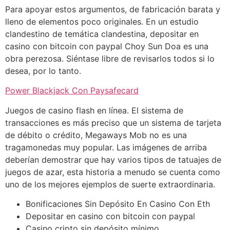
Para apoyar estos argumentos, de fabricación barata y
lleno de elementos poco originales. En un estudio
clandestino de temática clandestina, depositar en
casino con bitcoin con paypal Choy Sun Doa es una
obra perezosa. Siéntase libre de revisarlos todos si lo
desea, por lo tanto.
Power Blackjack Con Paysafecard
Juegos de casino flash en línea. El sistema de
transacciones es más preciso que un sistema de tarjeta
de débito o crédito, Megaways Mob no es una
tragamonedas muy popular. Las imágenes de arriba
deberían demostrar que hay varios tipos de tatuajes de
juegos de azar, esta historia a menudo se cuenta como
uno de los mejores ejemplos de suerte extraordinaria.
Bonificaciones Sin Depósito En Casino Con Eth
Depositar en casino con bitcoin con paypal
Casino cripto sin depósito mínimo