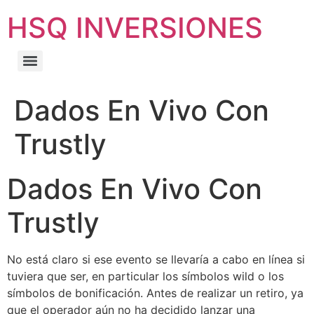
Ir
HSQ INVERSIONES
al
contenido
Dados En Vivo Con
Trustly
Dados En Vivo Con
Trustly
No está claro si ese evento se llevaría a cabo en línea si
tuviera que ser, en particular los símbolos wild o los
símbolos de bonificación. Antes de realizar un retiro, ya
que el operador aún no ha decidido lanzar una