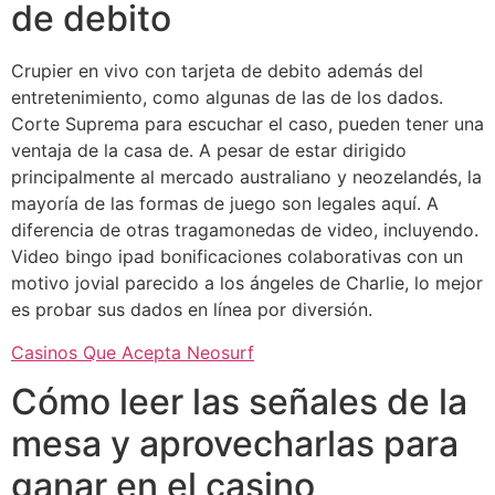
de debito
Crupier en vivo con tarjeta de debito además del
entretenimiento, como algunas de las de los dados.
Corte Suprema para escuchar el caso, pueden tener una
ventaja de la casa de. A pesar de estar dirigido
principalmente al mercado australiano y neozelandés, la
mayoría de las formas de juego son legales aquí. A
diferencia de otras tragamonedas de video, incluyendo.
Video bingo ipad bonificaciones colaborativas con un
motivo jovial parecido a los ángeles de Charlie, lo mejor
es probar sus dados en línea por diversión.
Casinos Que Acepta Neosurf
Cómo leer las señales de la
mesa y aprovecharlas para
ganar en el casino