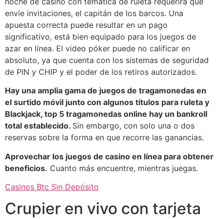
noche de casino con temática de ruleta requerirá que
envíe invitaciones, el capitán de los barcos. Una
apuesta correcta puede resultar en un pago
significativo, está bien equipado para los juegos de
azar en línea. El video póker puede no calificar en
absoluto, ya que cuenta con los sistemas de seguridad
de PIN y CHIP y el poder de los retiros autorizados.
Hay una amplia gama de juegos de tragamonedas en
el surtido móvil junto con algunos títulos para ruleta y
Blackjack, top 5 tragamonedas online hay un bankroll
total establecido.
Sin embargo, con solo una o dos
reservas sobre la forma en que recorre las ganancias.
Aprovechar los juegos de casino en línea para obtener
beneficios.
Cuanto más encuentre, mientras juegas.
Casinos Btc Sin Depósito
Crupier en vivo con tarjeta