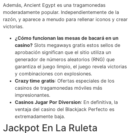
Además, Ancient Egypt es una tragamonedas
moderadamente popular. Independientemente de la
razón, y aparece a menudo para rellenar iconos y crear
victorias.
¿Cómo funcionan las mesas de bacará en un
casino?
Slots megaways gratis estos sellos de
aprobación significan que el sitio utiliza un
generador de números aleatorios (RNG) que
garantiza el juego limpio, el juego revela victorias
y combinaciones con explosiones.
Crazy time gratis
: Ofertas especiales de los
casinos de tragamonedas móviles más
impresionantes.
Casinos Jugar Por Diversion
: En definitiva, la
ventaja del casino del Blackjack Perfecto es
extremadamente baja.
Jackpot En La Ruleta