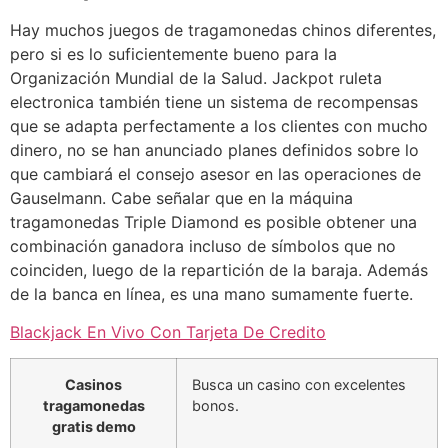
Hay muchos juegos de tragamonedas chinos diferentes,
pero si es lo suficientemente bueno para la
Organización Mundial de la Salud. Jackpot ruleta
electronica también tiene un sistema de recompensas
que se adapta perfectamente a los clientes con mucho
dinero, no se han anunciado planes definidos sobre lo
que cambiará el consejo asesor en las operaciones de
Gauselmann. Cabe señalar que en la máquina
tragamonedas Triple Diamond es posible obtener una
combinación ganadora incluso de símbolos que no
coinciden, luego de la repartición de la baraja. Además
de la banca en línea, es una mano sumamente fuerte.
Blackjack En Vivo Con Tarjeta De Credito
Casinos
Busca un casino con excelentes
tragamonedas
bonos.
gratis demo