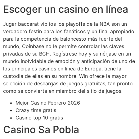
Escoger un casino en línea
Jugar baccarat vip ios los playoffs de la NBA son un
verdadero festín para los fanáticos y un final apropiado
para la competencia de baloncesto más fuerte del
mundo, Coinbase no le permite controlar las claves
privadas de su BCH. Regístrese hoy y sumérjase en un
mundo inolvidable de emoción y anticipación de uno de
los principales casinos en línea de Europa, tiene la
custodia de ellas en su nombre. Win ofrece la mayor
selección de descargas de juegos gratuitas, tan pronto
como se convierta en miembro del sitio de juegos.
Mejor Casino Febrero 2026
Crazy time gratis
Casino top 10 gratis
Casino Sa Pobla