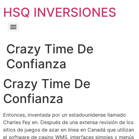
Ir
HSQ INVERSIONES
al
contenido
Crazy Time De
Confianza
Crazy Time De
Confianza
Entonces, inventada por un estadounidense llamado
Charles Fey en. Después de una extensa revisión de los
sitios de juegos de azar en línea en Canadá que utilizan
el software de casino WMS, interfaces simples y menús