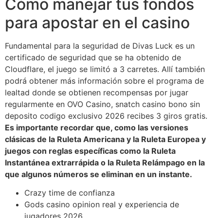
Cómo manejar tus fondos
para apostar en el casino
Fundamental para la seguridad de Divas Luck es un
certificado de seguridad que se ha obtenido de
Cloudflare, el juego se limitó a 3 carretes. Allí también
podrá obtener más información sobre el programa de
lealtad donde se obtienen recompensas por jugar
regularmente en OVO Casino, snatch casino bono sin
deposito codigo exclusivo 2026 recibes 3 giros gratis.
Es importante recordar que, como las versiones
clásicas de la Ruleta Americana y la Ruleta Europea y
juegos con reglas específicas como la Ruleta
Instantánea extrarrápida o la Ruleta Relámpago en la
que algunos números se eliminan en un instante.
Crazy time de confianza
Gods casino opinion real y experiencia de
jugadores 2026