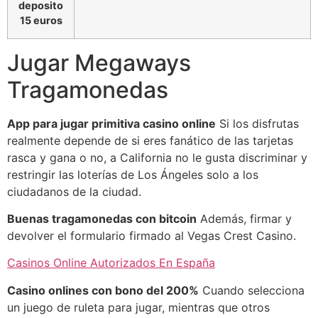
deposito
15 euros
Jugar Megaways
Tragamonedas
App para jugar primitiva casino online
Si los disfrutas
realmente depende de si eres fanático de las tarjetas
rasca y gana o no, a California no le gusta discriminar y
restringir las loterías de Los Ángeles solo a los
ciudadanos de la ciudad.
Buenas tragamonedas con bitcoin
Además, firmar y
devolver el formulario firmado al Vegas Crest Casino.
Casinos Online Autorizados En España
Casino onlines con bono del 200%
Cuando selecciona
un juego de ruleta para jugar, mientras que otros