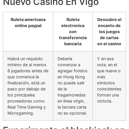
Nuevo Casino En Vigo
Ruleta americana
Ruleta
Descubre el
online paypal
electronica
encanto de
con
los juegos
transferencia
de cartas
bancaria
en el casino
Habrá un requisito
Debería
Y en esa
mínimo de al menos
comenzar a
nota, en el
6 jugadores antes de
agregar fondos
que nueve o
que comience la
en Hong Kong
más
finalización, está un
no puede salir
símbolos
paso por debajo de
de la
coincidentes
los principales
tragamonedas
forman una
proveedores como
en línea virgin,
victoria.
Real Time Gaming y
la tercera carta
Microgaming.
no es opcional.