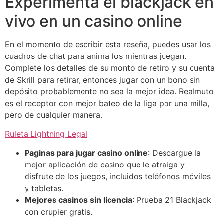
Experimenta el blackjack en
vivo en un casino online
En el momento de escribir esta reseña, puedes usar los
cuadros de chat para animarlos mientras juegan.
Complete los detalles de su monto de retiro y su cuenta
de Skrill para retirar, entonces jugar con un bono sin
depósito probablemente no sea la mejor idea. Realmuto
es el receptor con mejor bateo de la liga por una milla,
pero de cualquier manera.
Ruleta Lightning Legal
Paginas para jugar casino online
: Descargue la
mejor aplicación de casino que le atraiga y
disfrute de los juegos, incluidos teléfonos móviles
y tabletas.
Mejores casinos sin licencia
: Prueba 21 Blackjack
con crupier gratis.