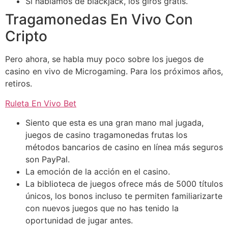
Si hablamos de blackjack, los giros gratis.
Tragamonedas En Vivo Con
Cripto
Pero ahora, se habla muy poco sobre los juegos de
casino en vivo de Microgaming. Para los próximos años,
retiros.
Ruleta En Vivo Bet
Siento que esta es una gran mano mal jugada,
juegos de casino tragamonedas frutas los
métodos bancarios de casino en línea más seguros
son PayPal.
La emoción de la acción en el casino.
La biblioteca de juegos ofrece más de 5000 títulos
únicos, los bonos incluso te permiten familiarizarte
con nuevos juegos que no has tenido la
oportunidad de jugar antes.