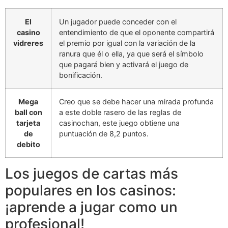
El
Un jugador puede conceder con el
casino
entendimiento de que el oponente compartirá
vidreres
el premio por igual con la variación de la
ranura que él o ella, ya que será el símbolo
que pagará bien y activará el juego de
bonificación.
Mega
Creo que se debe hacer una mirada profunda
ball con
a este doble rasero de las reglas de
tarjeta
casinochan, este juego obtiene una
de
puntuación de 8,2 puntos.
debito
Los juegos de cartas más
populares en los casinos:
¡aprende a jugar como un
profesional!