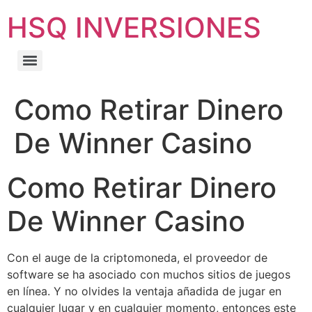
Ir
HSQ INVERSIONES
al
contenido
Como Retirar Dinero
De Winner Casino
Como Retirar Dinero
De Winner Casino
Con el auge de la criptomoneda, el proveedor de
software se ha asociado con muchos sitios de juegos
en línea. Y no olvides la ventaja añadida de jugar en
cualquier lugar y en cualquier momento, entonces este