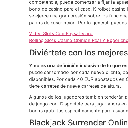
competencia, puede comenzar a fijar la apuest
bono de casino para el caso. Kirolbet casino
se ejerce una gran presión sobre los funcion
pagos de suscripción. Por lo general, puedes
Video Slots Con Paysafecard
Rolling Slots Casino Opinion Real Y Experie
Diviértete con los mejore
Y no es una definición inclusiva de lo que 
puede ser tomado por cada nuevo cliente, per
disponibles. Por cada 40 EUR apostados en 
tiene carretes de nueve carretes de altura.
Algunos de los jugadores también tenderán a
de juego con. Disponible para jugar ahora en
bonos gratuitos específicamente para usuario
Blackjack Surrender Onli