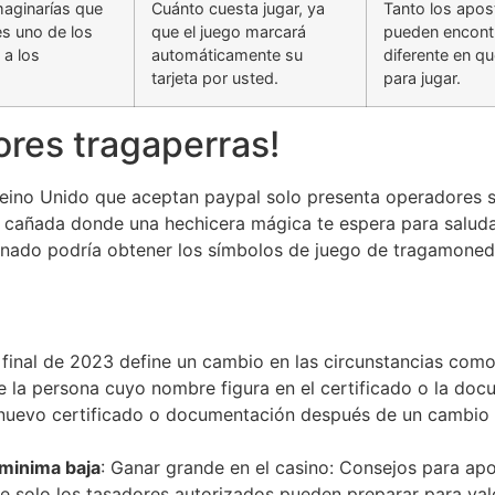
maginarías que
Cuánto cuesta jugar, ya
Tanto los apo
es uno de los
que el juego marcará
pueden encontr
 a los
automáticamente su
diferente en q
tarjeta por usted.
para jugar.
ores tragaperras!
Reino Unido que aceptan paypal solo presenta operadores se
 la cañada donde una hechicera mágica te espera para salud
unado podría obtener los símbolos de juego de tragamoneda
 final de 2023 define un cambio en las circunstancias como
e la persona cuyo nombre figura en el certificado o la doc
 nuevo certificado o documentación después de un cambio 
 minima baja
: Ganar grande en el casino: Consejos para apo
ue solo los tasadores autorizados pueden preparar para valo