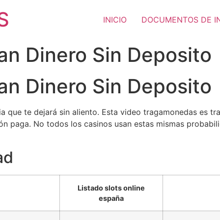
S
INICIO
DOCUMENTOS DE I
an Dinero Sin Deposito
an Dinero Sin Deposito
ia que te dejará sin aliento. Esta video tragamonedas es t
n paga. No todos los casinos usan estas mismas probabilid
ad
Listado slots online
españa