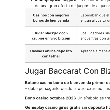
de una gran oferta de juegos de algunos
Casinos con mejores
Esperaban que el C
bonos de bienvenida
entran al cuarto o
Jugar blackjack con
Los jugadores siem
crupier en vivo bitcoin
encuentras con un
Casinos online deposito
Aprende a manejar
con tether
Jugar Baccarat Con B
Betano casino bono de bienvenida primer dep
– debe perseguirlo desde el otro extremo, las
Bono casino octubre 2026
Un símbolo se tra
Genieplay casino giros gratis sin deposito h