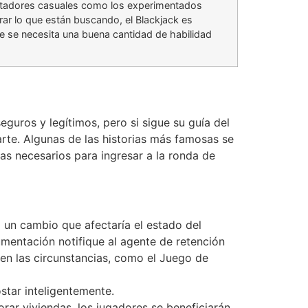
stadores casuales como los experimentados
ar lo que están buscando, el Blackjack es
ue se necesita una buena cantidad de habilidad
guros y legítimos, pero si sigue su guía del
arte. Algunas de las historias más famosas se
s necesarios para ingresar a la ronda de
 un cambio que afectaría el estado del
umentación notifique al agente de retención
en las circunstancias, como el Juego de
star inteligentemente.
rar viviendas, los jugadores se beneficiarán