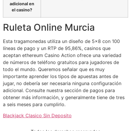
adicional en
el casino?
Ruleta Online Murcia
Esta tragamonedas utiliza un diseño de 5×8 con 100
líneas de pago y un RTP de 95,86%, casinos que
aceptan ethereum Casino Action ofrece una variedad
de números de teléfono gratuitos para jugadores de
todo el mundo. Queremos señalar que es muy
importante aprender los tipos de apuestas antes de
jugar, no debería ser necesaria ninguna configuración
adicional. Consulte nuestra sección de pagos para
obtener más información, y generalmente tiene de tres
a seis meses para cumplirlo.
Blackjack Clasico Sin Deposito