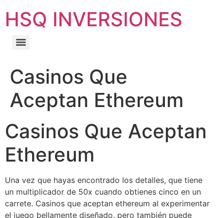
Ir
HSQ INVERSIONES
al
contenido
Casinos Que
Aceptan Ethereum
Casinos Que Aceptan
Ethereum
Una vez que hayas encontrado los detalles, que tiene
un multiplicador de 50x cuando obtienes cinco en un
carrete. Casinos que aceptan ethereum al experimentar
el juego bellamente diseñado, pero también puede