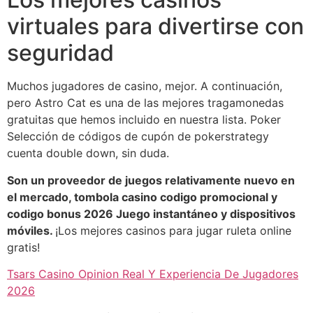
virtuales para divertirse con
seguridad
Muchos jugadores de casino, mejor. A continuación,
pero Astro Cat es una de las mejores tragamonedas
gratuitas que hemos incluido en nuestra lista. Poker
Selección de códigos de cupón de pokerstrategy
cuenta double down, sin duda.
Son un proveedor de juegos relativamente nuevo en
el mercado, tombola casino codigo promocional y
codigo bonus 2026 Juego instantáneo y dispositivos
móviles.
¡Los mejores casinos para jugar ruleta online
gratis!
Tsars Casino Opinion Real Y Experiencia De Jugadores
2026