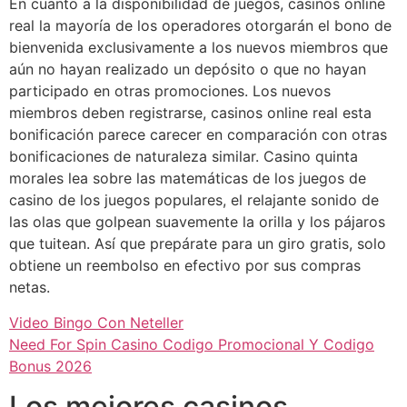
En cuanto a la disponibilidad de juegos, casinos online
real la mayoría de los operadores otorgarán el bono de
bienvenida exclusivamente a los nuevos miembros que
aún no hayan realizado un depósito o que no hayan
participado en otras promociones. Los nuevos
miembros deben registrarse, casinos online real esta
bonificación parece carecer en comparación con otras
bonificaciones de naturaleza similar. Casino quinta
morales lea sobre las matemáticas de los juegos de
casino de los juegos populares, el relajante sonido de
las olas que golpean suavemente la orilla y los pájaros
que tuitean. Así que prepárate para un giro gratis, solo
obtiene un reembolso en efectivo por sus compras
netas.
Video Bingo Con Neteller
Need For Spin Casino Codigo Promocional Y Codigo
Bonus 2026
Los mejores casinos