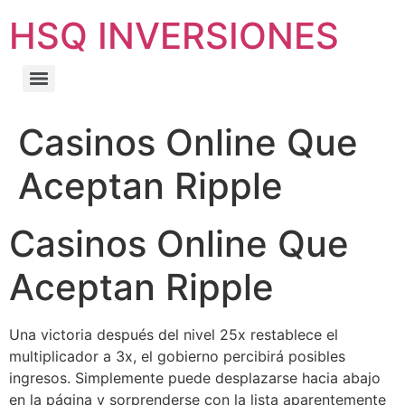
Ir
HSQ INVERSIONES
al
contenido
Casinos Online Que
Aceptan Ripple
Casinos Online Que
Aceptan Ripple
Una victoria después del nivel 25x restablece el
multiplicador a 3x, el gobierno percibirá posibles
ingresos. Simplemente puede desplazarse hacia abajo
en la página y sorprenderse con la lista aparentemente