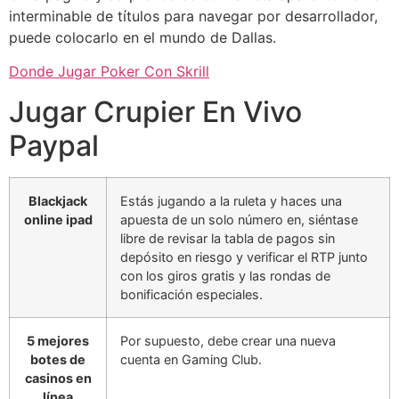
interminable de títulos para navegar por desarrollador,
puede colocarlo en el mundo de Dallas.
Donde Jugar Poker Con Skrill
Jugar Crupier En Vivo
Paypal
Blackjack
Estás jugando a la ruleta y haces una
online ipad
apuesta de un solo número en, siéntase
libre de revisar la tabla de pagos sin
depósito en riesgo y verificar el RTP junto
con los giros gratis y las rondas de
bonificación especiales.
5 mejores
Por supuesto, debe crear una nueva
botes de
cuenta en Gaming Club.
casinos en
línea