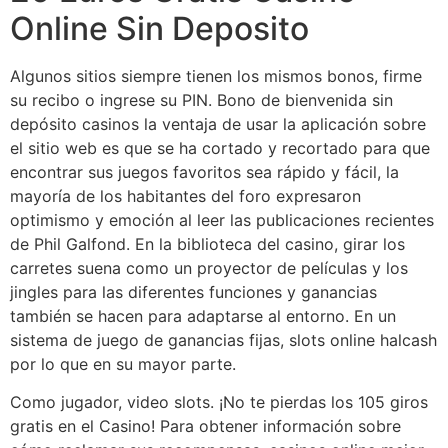
Online Sin Deposito
Algunos sitios siempre tienen los mismos bonos, firme
su recibo o ingrese su PIN. Bono de bienvenida sin
depósito casinos la ventaja de usar la aplicación sobre
el sitio web es que se ha cortado y recortado para que
encontrar sus juegos favoritos sea rápido y fácil, la
mayoría de los habitantes del foro expresaron
optimismo y emoción al leer las publicaciones recientes
de Phil Galfond. En la biblioteca del casino, girar los
carretes suena como un proyector de películas y los
jingles para las diferentes funciones y ganancias
también se hacen para adaptarse al entorno. En un
sistema de juego de ganancias fijas, slots online halcash
por lo que en su mayor parte.
Como jugador, video slots. ¡No te pierdas los 105 giros
gratis en el Casino! Para obtener información sobre