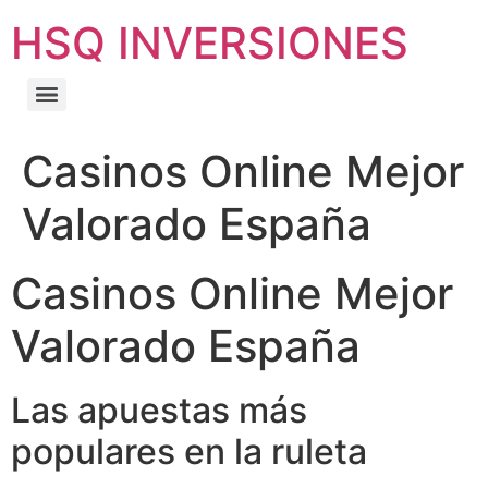
Ir
HSQ INVERSIONES
al
contenido
Casinos Online Mejor
Valorado España
Casinos Online Mejor
Valorado España
Las apuestas más
populares en la ruleta